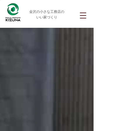
金沢の小さな工務店の
いい家づくり