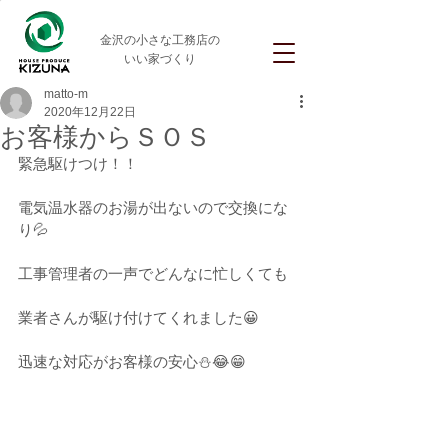
金沢の小さな工務店の
いい家づくり
matto-m
2020年12月22日
お客様からＳＯＳ
緊急駆けつけ！！
電気温水器のお湯が出ないので交換にな
り💦
工事管理者の一声でどんなに忙しくても
業者さんが駆け付けてくれました😀
迅速な対応がお客様の安心⛄😂😁