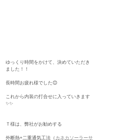
ゆっくり時間をかけて、決めていただき
ました！！
長時間お疲れ様でした😊
これから内装の打合せに入っていきます
✨✨
Ｔ様は、弊社がお勧めする
外断熱+二重通気工法（
カネカソーラーサ