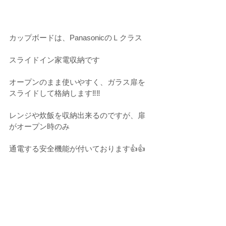
カップボードは、PanasonicのＬクラス
スライドイン家電収納です
オープンのまま使いやすく、ガラス扉を
スライドして格納します‼️‼️
レンジや炊飯を収納出来るのですが、扉
がオープン時のみ
通電する安全機能が付いております👍👍