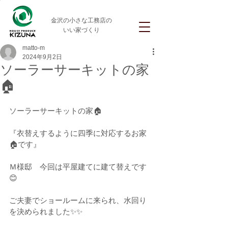
金沢の小さな工務店の
いい家づくり
matto-m
2024年9月2日
ソーラーサーキットの家
🏠
ソーラーサーキットの家🏠
『衣替えするように四季に対応するお家
🏠です』
Ｍ様邸　今回は平屋建てに建て替えです
😊
ご夫妻でショールームに来られ、水回り
を決められました✨✨