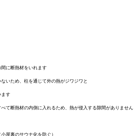
の間に断熱材をいれます
いないため、柱を通じて外の熱がジワジワと
います
すべて断熱材の内側に入れるため、熱が侵入する隙間がありません
（小屋裏のサウナ化を防ぐ）