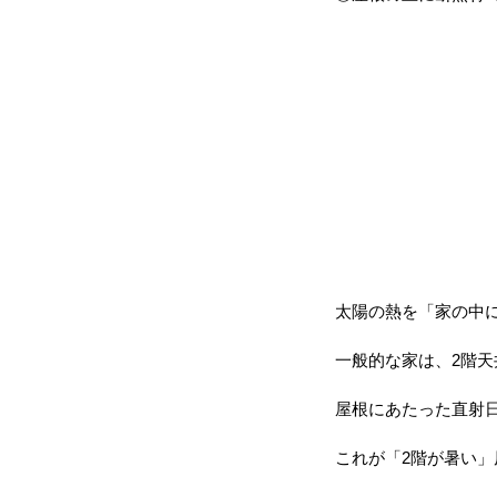
太陽の熱を「家の中
一般的な家は、2階
屋根にあたった直射
これが「2階が暑い」原