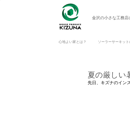
金沢の小さな工務店
心地よい家とは？
ソーラーサーキット
夏の厳しい
先日、キズナのインス