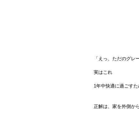
「えっ、ただのグレ
実はこれ
1年中快適に過ごす
正解は、家を外側から