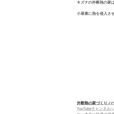
キズナの外断熱の家
小屋裏に熱を侵入さ
外断熱の家づくり ハ
YouTubeチャン