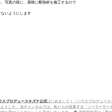
は、写真の様に、屋根に断熱材を施工するので
せないようにします
ウスプロデュースキズナ公式
はじめまして！「ハウスプロデュース
ネルへようこそ。 当チャンネルでは、私たちが提案する「ソーラーサ