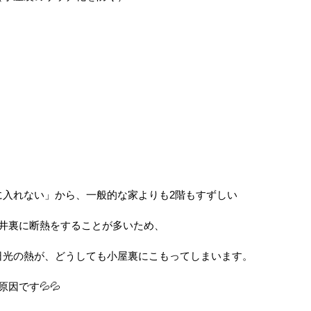
に入れない」から、一般的な家よりも2階もすずしい
天井裏に断熱をすることが多いため、
日光の熱が、どうしても小屋裏にこもってしまいます。
因です💦💦