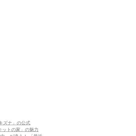
キズナ」の公式
ーキットの家」の魅力