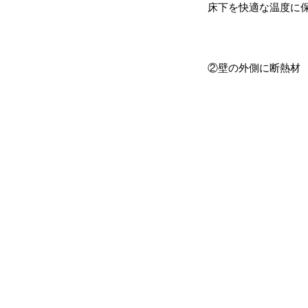
床下を快適な温度に保
②壁の外側に断熱材