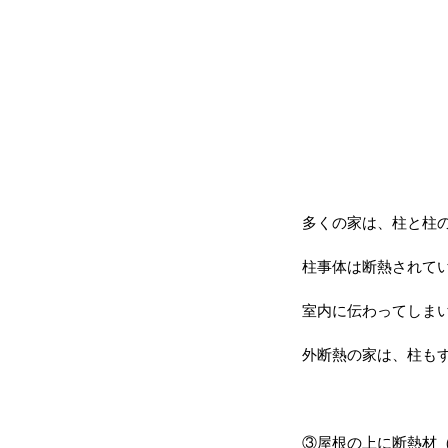
多くの家は、柱と柱
柱事体は断熱されて
室内に伝わってしま
外断熱の家は、柱も
③屋根の上に断熱材