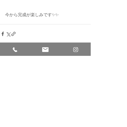
今から完成が楽しみです✨✨
すべて表示
最新記事