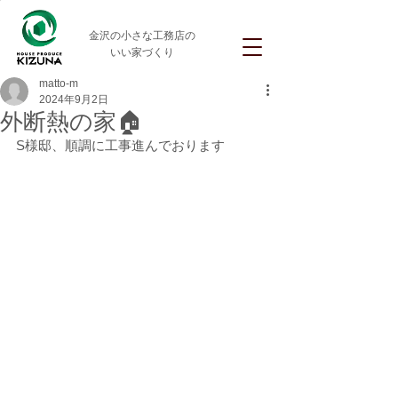
金沢の小さな工務店の
いい家づくり
matto-m
2024年9月2日
外断熱の家🏠
S様邸、順調に工事進んでおります