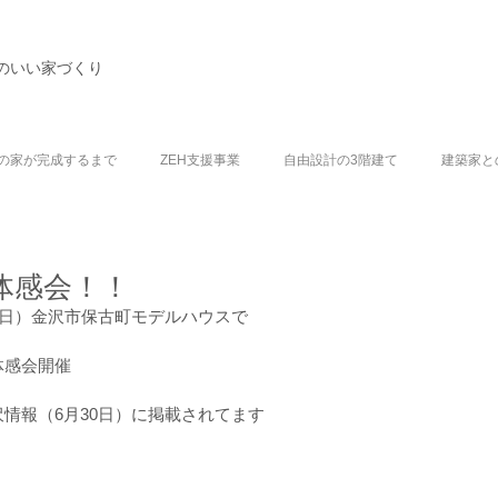
のいい家づくり
の家が完成するまで
ZEH支援事業
自由設計の3階建て
建築家と
体感会！！
（日）金沢市保古町モデルハウスで　
体感会開催
情報（6月30日）に掲載されてます