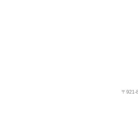
〒921-