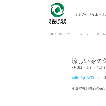
金沢の小さな工務店
心地よい家とは？
ソーラーサーキット
涼しい家の
7月3日（土）・4日
自慢できる涼しさ　
今週水曜日発行の金沢