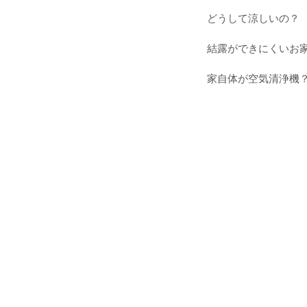
どうして涼しいの？
結露ができにくいお
家自体が空気清浄機