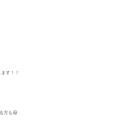
します！！
る方も😃