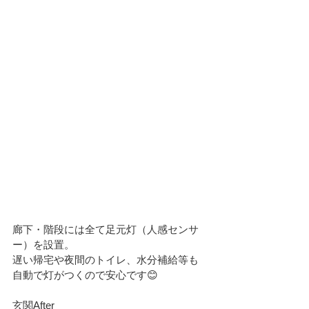
廊下・階段には全て足元灯（人感センサ
ー）を設置。
遅い帰宅や夜間のトイレ、水分補給等も
自動で灯がつくので安心です😊
玄関After