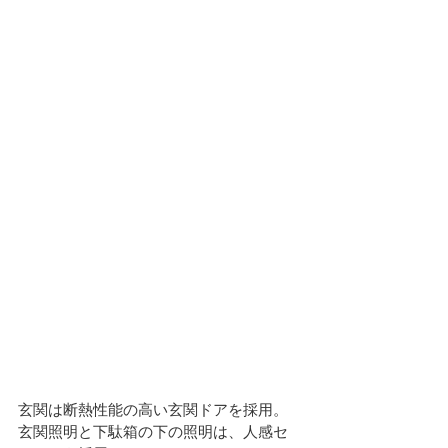
玄関は断熱性能の高い玄関ドアを採用。
玄関照明と下駄箱の下の照明は、人感セ