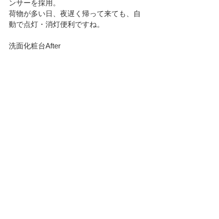
ンサーを採用。
荷物が多い日、夜遅く帰って来ても、自
動で点灯・消灯便利ですね。
洗面化粧台After