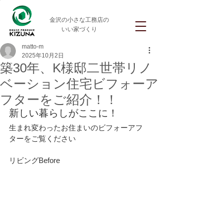
金沢の小さな工務店の
いい家づくり
matto-m
2025年10月2日
築30年、K様邸二世帯リノ
ベーション住宅ビフォーア
フターをご紹介！！
新しい暮らしがここに！
生まれ変わったお住まいのビフォーアフ
ターをご覧ください
リビングBefore