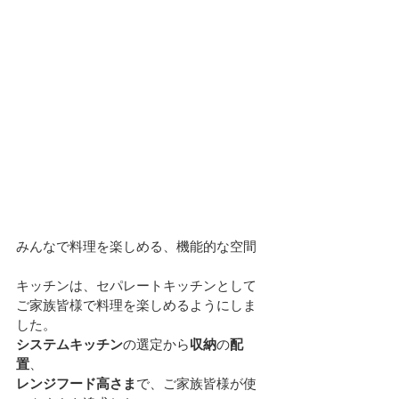
みんなで料理を楽しめる、機能的な空間
キッチンは、セパレートキッチンとして
ご家族皆様で料理を楽しめるようにしま
した。
システムキッチン
の選定から
収納
の
配
置
、
レンジフード高さま
で、ご家族皆様が使