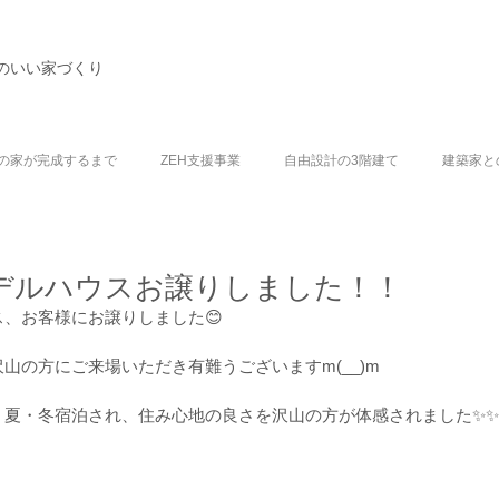
のいい家づくり
の家が完成するまで
ZEH支援事業
自由設計の3階建て
建築家と
デルハウスお譲りしました！！
、お客様にお譲りしました😊
山の方にご来場いただき有難うございますm(__)m
、夏・冬宿泊され、住み心地の良さを沢山の方が体感されました✨✨