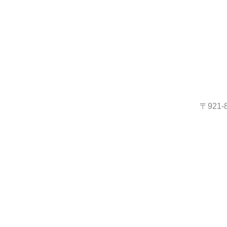
〒921-