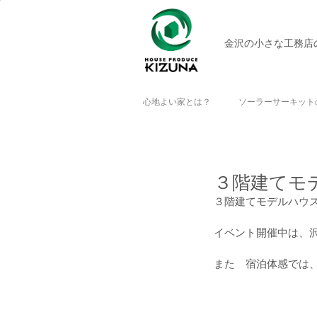
金沢の小さな工務店
心地よい家とは？
ソーラーサーキット
３階建てモ
３階建てモデルハウス
イベント開催中は、沢
また　宿泊体感では