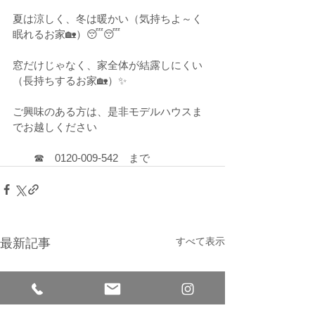
夏は涼しく、冬は暖かい（気持ちよ～く
眠れるお家🏡）😴😴
窓だけじゃなく、家全体が結露しにくい
（長持ちするお家🏡）✨
ご興味のある方は、是非モデルハウスま
でお越しください
　　☎　0120-009-542　まで
すべて表示
最新記事