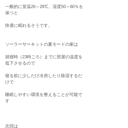
一般的に室温26～28℃、湿度50～60％を
保つと
快適に眠れるそうです。
ソーラーサーキットの夏モードの家は
就寝時（23時ごろ）までに部屋の温度を
低下させるので
寝る前に少しだけ冷房したり除湿するだ
けで
睡眠しやすい環境を整えることが可能で
す
次回は