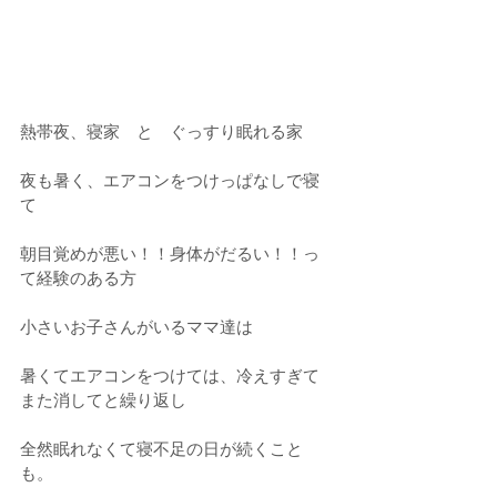
熱帯夜、寝家　と　ぐっすり眠れる家
夜も暑く、エアコンをつけっぱなしで寝
て
朝目覚めが悪い！！身体がだるい！！っ
て経験のある方
小さいお子さんがいるママ達は
暑くてエアコンをつけては、冷えすぎて
また消してと繰り返し
全然眠れなくて寝不足の日が続くこと
も。