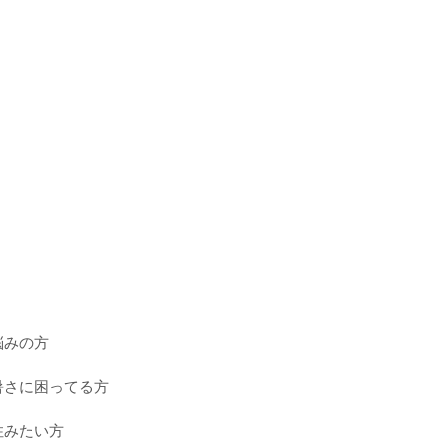
悩みの方
暑さに困ってる方
住みたい方