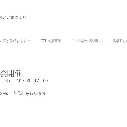
のいい家づくり
の家が完成するまで
ZEH支援事業
自由設計の3階建て
建築家と
見会開催
（日）　10：00～17：00
グの家　内見会を行います