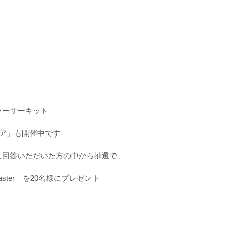
ラーサーキット
ェア」も開催中です
に回答いただいた方の中から抽選で、
oaster　を20名様にプレゼント