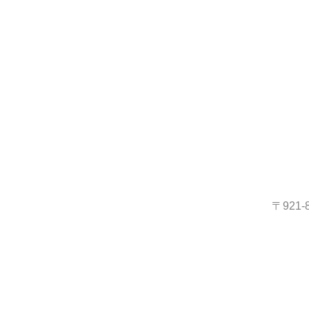
〒921-