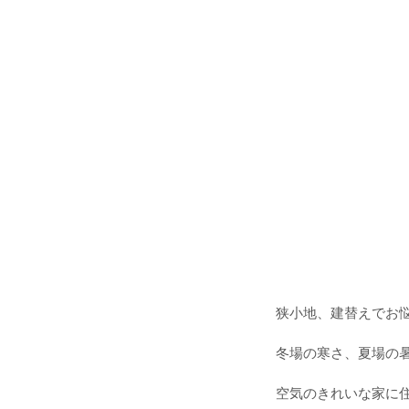
狭小地、建替えでお
冬場の寒さ、夏場の
空気のきれいな家に