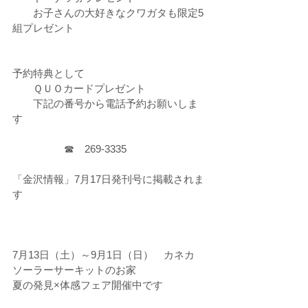
　　お子さんの大好きなクワガタも限定5
組プレゼント
予約特典として
　　ＱＵＯカードプレゼント
　　下記の番号から電話予約お願いしま
す
　　　　　☎　269-3335
「金沢情報」7月17日発刊号に掲載されま
す
7月13日（土）～9月1日（日）　カネカ　
ソーラーサーキットのお家
夏の発見×体感フェア開催中です