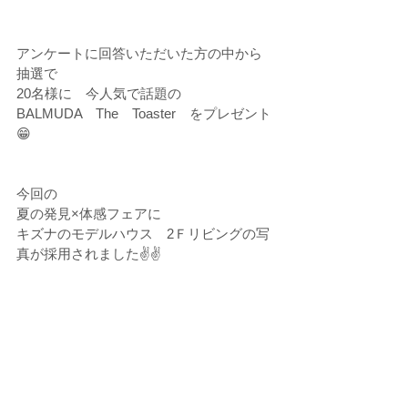
アンケートに回答いただいた方の中から
抽選で
20名様に　今人気で話題の
BALMUDA　The　Toaster　をプレゼント
😁
今回の
夏の発見×体感フェアに
キズナのモデルハウス　2Ｆリビングの写
真が採用されました✌✌