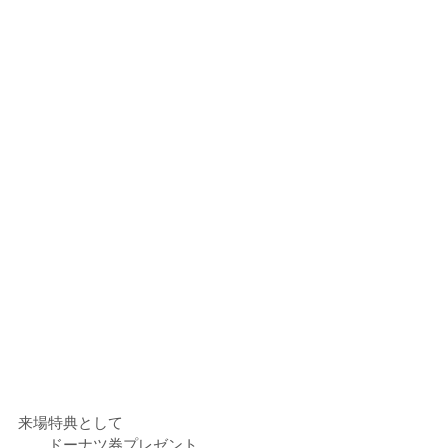
来場特典として
　　ドーナツ券プレゼント