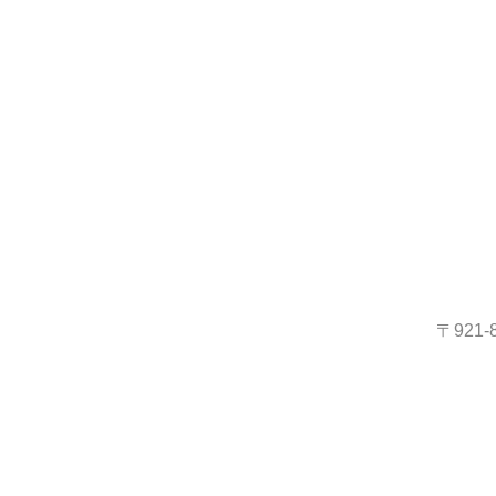
〒921-