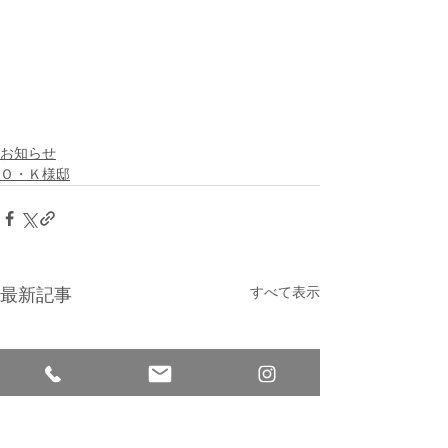
お知らせ
Ｏ・Ｋ様邸
すべて表示
最新記事