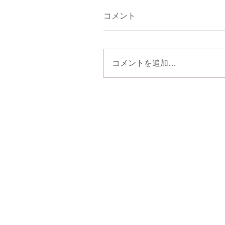
コメント
コメントを追加…