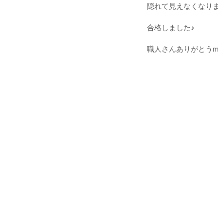
隠れて見えなくなり
合格しました♪
職人さんありがとうm(