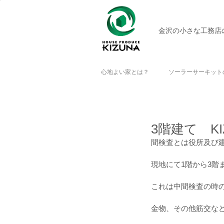
金沢の小さな工務店
心地よい家とは？
ソーラーサーキット
3階建て K
間検査とは役所及び
現地にて1階から3階
これは中間検査の時
金物、その他筋交な