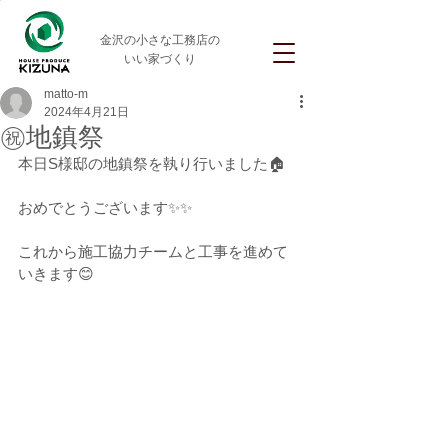
金沢の小さな工務店の
いい家づくり
matto-m
2024年4月21日
㊗地鎮祭
本日S様邸の地鎮祭を執り行いました🏠
おめでとうございます✨✨
これから施工協力チームと工事を進めて
いきます😊