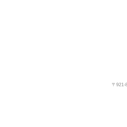
〒921-