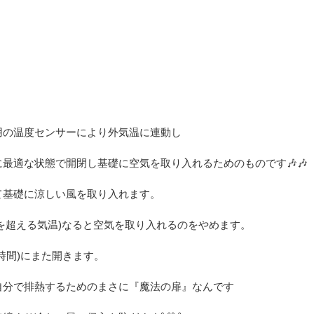
用の温度センサーにより外気温に連動し
最適な状態で開閉し基礎に空気を取り入れるためのものです🎶🎶
て基礎に涼しい風を取り入れます。
を超える気温)なると空気を取り入れるのをやめます。
時間)にまた開きます。
自分で排熱するためのまさに『魔法の扉』なんです