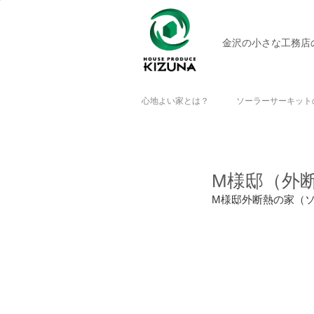
金沢の小さな工務店
心地よい家とは？
ソーラーサーキット
M様邸（外
M様邸外断熱の家（