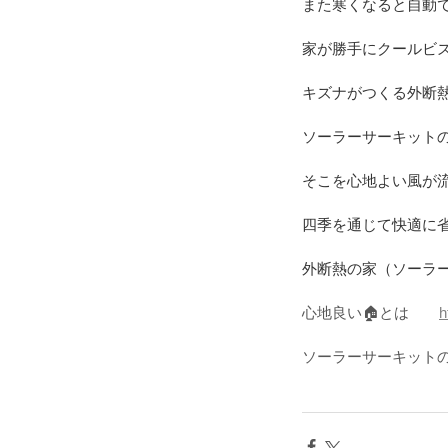
また寒くなると自動で
家が勝手にクールビズ
キズナがつくる外断
ソーラーサーキット
そこを心地よい風が
四季を通じて快適に
外断熱の家（ソーラ
心地良い🏠とは　　
h
ソーラーサーキット