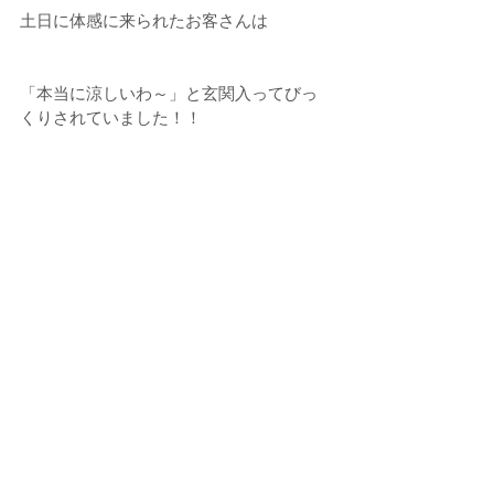
土日に体感に来られたお客さんは
「本当に涼しいわ～」と玄関入ってびっ
くりされていました！！