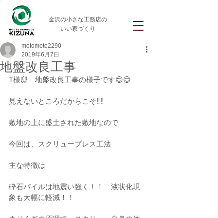
金沢の小さな工務店の
いい家づくり
motomoto2290
2019年6月7日
地盤改良工事
T様邸　地盤改良工事の様子です😊😊
見えないところだからこそ‼‼
敷地の上に盛土された敷地なので
今回は、スクリュープレス工法
主な特徴は
砕石パイルは地震い強く！！　液状化現
象も大幅に軽減！！