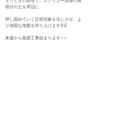
ネジくぎの原理で、スクリュー自身の体
積分の土を周辺に
押し固めていく圧密現象を生じさせ、よ
り強固な地盤を作り上げます✌✌
来週から基礎工事始まります✨✨